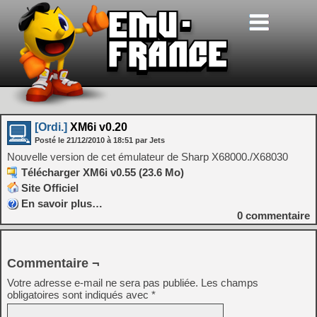
[Ordi.]
XM6i v0.20
Posté le
21/12/2010
à
18:51
par Jets
Nouvelle version de cet émulateur de Sharp X68000./X68030
Télécharger XM6i v0.55 (23.6 Mo)
Site Officiel
En savoir plus…
0
commentaire
Commentaire ¬
Votre adresse e-mail ne sera pas publiée.
Les champs
obligatoires sont indiqués avec
*