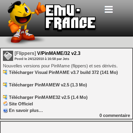
[Flippers]
V/PinMAME/32 v2.3
Posté le
24/12/2010
à
16:58
par Jets
Nouvelles versions pour PinMame (flippers) et ses dérivés.
Télécharger Visual PinMAME v3.7 build 372 (141 Mo)
Télécharger PinMAMEW v2.5 (1.3 Mo)
Télécharger PinMAME32 v2.5 (1.4 Mo)
Site Officiel
En savoir plus…
0
commentaire