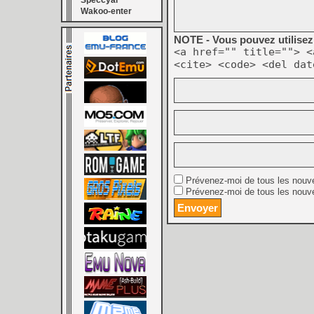
Speccyal
Wakoo-enter
NOTE - Vous pouvez utilisez 
<a href="" title=""> <
<cite> <code> <del dat
Prévenez-moi de tous les nouv
Prévenez-moi de tous les nouve