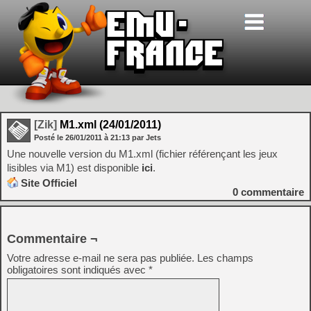
[Zik]
M1.xml (24/01/2011)
Posté le
26/01/2011
à
21:13
par Jets
Une nouvelle version du M1.xml (fichier référençant les jeux
lisibles via M1) est disponible
ici
.
Site Officiel
0
commentaire
Commentaire ¬
Votre adresse e-mail ne sera pas publiée.
Les champs
obligatoires sont indiqués avec
*