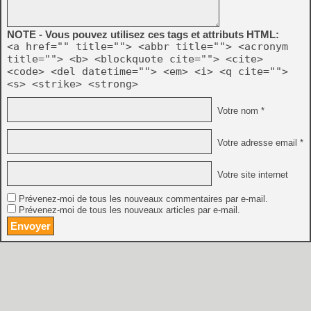
NOTE - Vous pouvez utilisez ces tags et attributs HTML:
<a href="" title=""> <abbr title=""> <acronym
title=""> <b> <blockquote cite=""> <cite>
<code> <del datetime=""> <em> <i> <q cite="">
<s> <strike> <strong>
Votre nom *
Votre adresse email *
Votre site internet
Prévenez-moi de tous les nouveaux commentaires par e-mail.
Prévenez-moi de tous les nouveaux articles par e-mail.