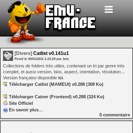
[Divers]
Catlist v0.141u1
Posté le
30/01/2011
à
23:29
par Jets
Collections de folders très utiles, contenant un tri par genre très
complet, et aussi version, bios, aspect, orientation, résolution…
Version française disponible
ici
.
Télécharger Catlist (MAMEUI) v0.288 (308 Ko)
Télécharger Catver (Frontend) v0.288 (324 Ko)
Site Officiel
En savoir plus…
0
commentaire