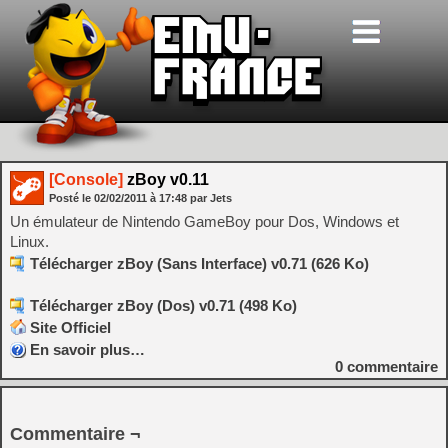
[Console]
zBoy v0.11
Posté le
02/02/2011
à
17:48
par Jets
Un émulateur de Nintendo GameBoy pour Dos, Windows et
Linux.
Télécharger zBoy (Sans Interface) v0.71 (626 Ko)
Télécharger zBoy (Dos) v0.71 (498 Ko)
Site Officiel
En savoir plus…
0
commentaire
Commentaire ¬