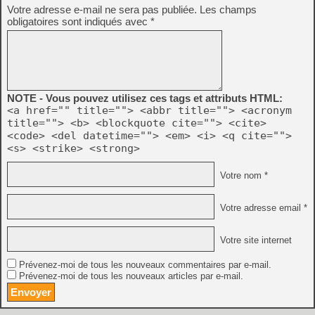
Votre adresse e-mail ne sera pas publiée.
Les champs
obligatoires sont indiqués avec
*
NOTE - Vous pouvez utilisez ces tags et attributs HTML:
<a href="" title=""> <abbr title=""> <acronym
title=""> <b> <blockquote cite=""> <cite>
<code> <del datetime=""> <em> <i> <q cite="">
<s> <strike> <strong>
Votre nom *
Votre adresse email *
Votre site internet
Prévenez-moi de tous les nouveaux commentaires par e-mail.
Prévenez-moi de tous les nouveaux articles par e-mail.