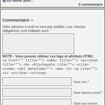
En savoir plus…
0
commentaire
Commentaire ¬
Votre adresse e-mail ne sera pas publiée.
Les champs
obligatoires sont indiqués avec
*
NOTE - Vous pouvez utilisez ces tags et attributs HTML:
<a href="" title=""> <abbr title=""> <acronym
title=""> <b> <blockquote cite=""> <cite>
<code> <del datetime=""> <em> <i> <q cite="">
<s> <strike> <strong>
Votre nom *
Votre adresse email *
Votre site internet