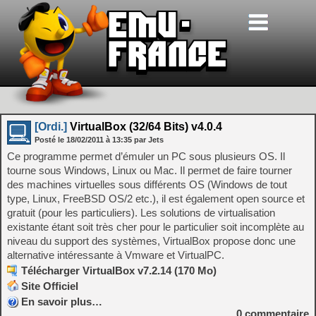
[Ordi.]
VirtualBox (32/64 Bits) v4.0.4
Posté le
18/02/2011
à
13:35
par Jets
Ce programme permet d’émuler un PC sous plusieurs OS. Il
tourne sous Windows, Linux ou Mac. Il permet de faire tourner
des machines virtuelles sous différents OS (Windows de tout
type, Linux, FreeBSD OS/2 etc.), il est également open source et
gratuit (pour les particuliers). Les solutions de virtualisation
existante étant soit très cher pour le particulier soit incomplète au
niveau du support des systèmes, VirtualBox propose donc une
alternative intéressante à Vmware et VirtualPC.
Télécharger VirtualBox v7.2.14 (170 Mo)
Site Officiel
En savoir plus…
0
commentaire