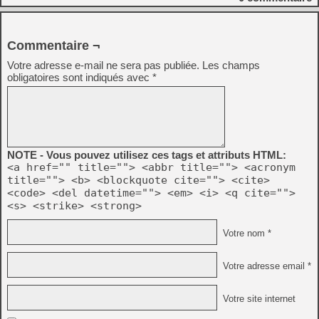
Commentaire ¬
Votre adresse e-mail ne sera pas publiée.
Les champs
obligatoires sont indiqués avec
*
NOTE - Vous pouvez utilisez ces tags et attributs HTML:
<a href="" title=""> <abbr title=""> <acronym
title=""> <b> <blockquote cite=""> <cite>
<code> <del datetime=""> <em> <i> <q cite="">
<s> <strike> <strong>
Votre nom *
Votre adresse email *
Votre site internet