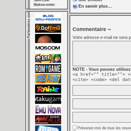
Speccyal
Wakoo-enter
En savoir plus…
Commentaire ¬
Votre adresse e-mail ne sera p
NOTE - Vous pouvez utilisez 
<a href="" title=""> <
<cite> <code> <del dat
Prévenez-moi de tous les nouv