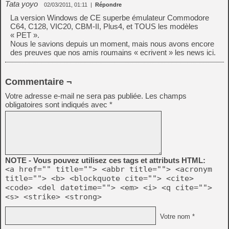
Tata yoyo
02/03/2011, 01:11
|
Répondre
La version Windows de CE superbe émulateur Commodore
C64, C128, VIC20, CBM-II, Plus4, et TOUS les modèles
« PET ».
Nous le savions depuis un moment, mais nous avons encore
des preuves que nos amis roumains « ecrivent » les news ici.
Commentaire ¬
Votre adresse e-mail ne sera pas publiée.
Les champs
obligatoires sont indiqués avec
*
NOTE - Vous pouvez utilisez ces tags et attributs HTML:
<a href="" title=""> <abbr title=""> <acronym
title=""> <b> <blockquote cite=""> <cite>
<code> <del datetime=""> <em> <i> <q cite="">
<s> <strike> <strong>
Votre nom *