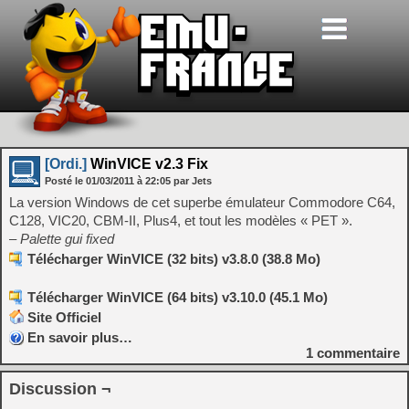
[Ordi.]
WinVICE v2.3 Fix
Posté le
01/03/2011
à
22:05
par Jets
La version Windows de cet superbe émulateur Commodore C64,
C128, VIC20, CBM-II, Plus4, et tout les modèles « PET ».
– Palette gui fixed
Télécharger WinVICE (32 bits) v3.8.0 (38.8 Mo)
Télécharger WinVICE (64 bits) v3.10.0 (45.1 Mo)
Site Officiel
En savoir plus…
1
commentaire
Discussion ¬