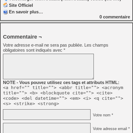
Site Officiel
En savoir plus…
0
commentaire
Commentaire ¬
Votre adresse e-mail ne sera pas publiée.
Les champs
obligatoires sont indiqués avec
*
NOTE - Vous pouvez utilisez ces tags et attributs HTML:
<a href="" title=""> <abbr title=""> <acronym
title=""> <b> <blockquote cite=""> <cite>
<code> <del datetime=""> <em> <i> <q cite="">
<s> <strike> <strong>
Votre nom *
Votre adresse email *