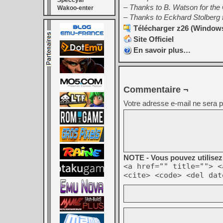
Speccyal
– Thanks to B. Watson for the
Wakoo-enter
– Thanks to Eckhard Stolberg fo
Télécharger z26 (Windows
Site Officiel
En savoir plus…
Commentaire ¬
Votre adresse e-mail ne sera p
NOTE - Vous pouvez utilisez 
<a href="" title=""> <
<cite> <code> <del dat