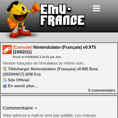
[Console]
Nintendulator (Français) v0.975
(19/02/11)
Posté le
07/03/2011
à
16:41
par Jets
Version française de l’émulateur du même nom.
Télécharger Nintendulator (Français) v0.985 Beta
(2025/04/17) (636 Ko)
Site Officiel
En savoir plus…
0
commentaire
Commentaire ¬
Votre adresse e-mail ne sera pas publiée.
Les champs