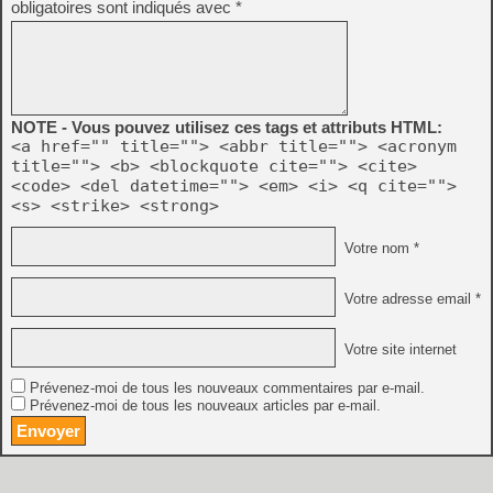
obligatoires sont indiqués avec
*
NOTE - Vous pouvez utilisez ces tags et attributs HTML:
<a href="" title=""> <abbr title=""> <acronym
title=""> <b> <blockquote cite=""> <cite>
<code> <del datetime=""> <em> <i> <q cite="">
<s> <strike> <strong>
Votre nom *
Votre adresse email *
Votre site internet
Prévenez-moi de tous les nouveaux commentaires par e-mail.
Prévenez-moi de tous les nouveaux articles par e-mail.