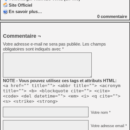
Site Officiel
En savoir plus…
0
commentaire
Commentaire ¬
Votre adresse e-mail ne sera pas publiée.
Les champs
obligatoires sont indiqués avec
*
NOTE - Vous pouvez utilisez ces tags et attributs HTML:
<a href="" title=""> <abbr title=""> <acronym
title=""> <b> <blockquote cite=""> <cite>
<code> <del datetime=""> <em> <i> <q cite="">
<s> <strike> <strong>
Votre nom *
Votre adresse email *