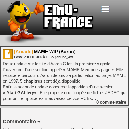
[Arcade]
MAME WIP (Aaron)
Posté le
09/11/2002
à
10:25
par Eric_Aw
Deux update sur le site d’Aaron Giles, la premiere signale
l’ouverture d’une section appelé « MAME Memories page ». Elle
retrace le parcour d’Aaron depuis sa participation au projet MAME
en 1997,
5 chapitres
sont déja disponible.
Enfin la seconde update concerne l’apparition d’une section
«
Atari GALlery
« . Elle propose une floppée de fichier JEDEC qui
pourront remplacé les mauvaises de vos PCBs…
0
commentaire
Commentaire ¬