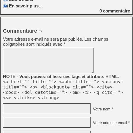
En savoir plus…
0
commentaire
Commentaire ¬
Votre adresse e-mail ne sera pas publiée.
Les champs
obligatoires sont indiqués avec
*
NOTE - Vous pouvez utilisez ces tags et attributs HTML:
<a href="" title=""> <abbr title=""> <acronym
title=""> <b> <blockquote cite=""> <cite>
<code> <del datetime=""> <em> <i> <q cite="">
<s> <strike> <strong>
Votre nom *
Votre adresse email *