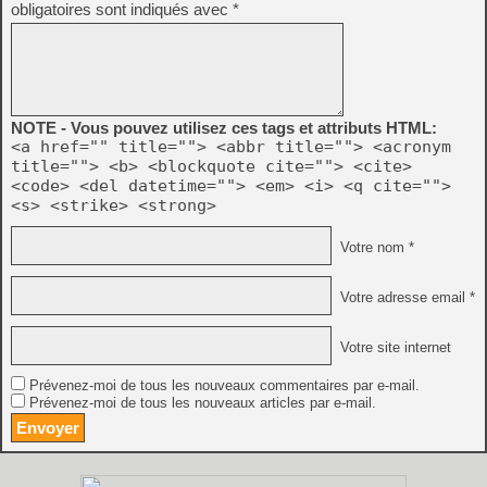
obligatoires sont indiqués avec
*
NOTE - Vous pouvez utilisez ces tags et attributs HTML:
<a href="" title=""> <abbr title=""> <acronym
title=""> <b> <blockquote cite=""> <cite>
<code> <del datetime=""> <em> <i> <q cite="">
<s> <strike> <strong>
Votre nom *
Votre adresse email *
Votre site internet
Prévenez-moi de tous les nouveaux commentaires par e-mail.
Prévenez-moi de tous les nouveaux articles par e-mail.