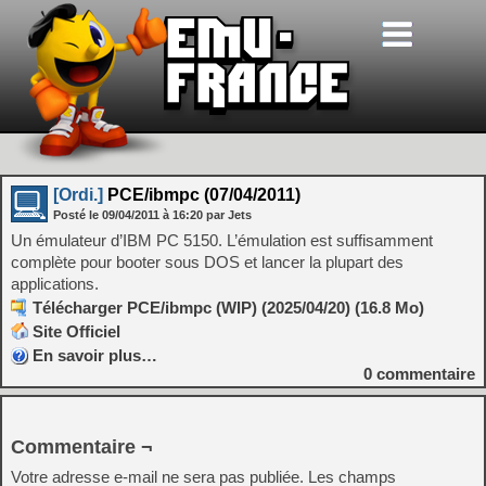
[Ordi.]
PCE/ibmpc (07/04/2011)
Posté le
09/04/2011
à
16:20
par Jets
Un émulateur d’IBM PC 5150. L’émulation est suffisamment
complète pour booter sous DOS et lancer la plupart des
applications.
Télécharger PCE/ibmpc (WIP) (2025/04/20) (16.8 Mo)
Site Officiel
En savoir plus…
0
commentaire
Commentaire ¬
Votre adresse e-mail ne sera pas publiée.
Les champs