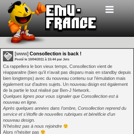
[www]
Consollection is back !
Posté le
10/04/2011
à
15:44
par Jets
Ca rappellera le bon vieux temps, Consollection vient de
réapparaitre (bien qu’il n’avait pas disparu mais en standby depuis
bien longtemps) avec du nouveau contenu sur l’émulation mais
également sur d’autres sujets. Un nouveau disign est également
de la partie le tout réalisé par Ben-J Network.
Quelques lignes pour vous signaler que Consollection est à
nouveau en ligne.
Après quelques années dans l’ombre, Consollection reprend du
service et s’étoffe de nouvelles rubriques et bénéficie d’un
nouveau design.
N’hésitez pas à nous rejoindre
Alors n’hésiter pas