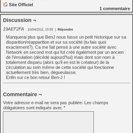
Site Officiel
1
commentaire
Discussion ¬
19AEF2FA
10/04/2011, 15:55
|
Répondre
Manquerai plus que BenJ nous fasse un petit historique sur sa
disparition/réapparition et sur sa société (tu fais quoi
exactement?). Ca me fait pensé à une autre société avec
Network en second mot qui fut créé également par un ancien
de l’émulation (décédé aujourd’hui) mais dont son nom à
totalement disparu (alors qu’il en est le créateur) de la
circulation au sein même de cette société qui fonctionne
actuellement très bien, dégueulasse.
Enfin sur ce bon retour Ben-J !
Commentaire ¬
Votre adresse e-mail ne sera pas publiée.
Les champs
obligatoires sont indiqués avec
*