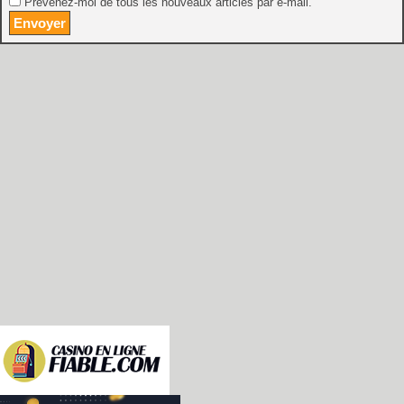
Prévenez-moi de tous les nouveaux articles par e-mail.