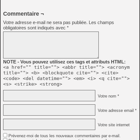
Commentaire ¬
Votre adresse e-mail ne sera pas publiée.
Les champs
obligatoires sont indiqués avec
*
NOTE - Vous pouvez utilisez ces tags et attributs HTML:
<a href="" title=""> <abbr title=""> <acronym
title=""> <b> <blockquote cite=""> <cite>
<code> <del datetime=""> <em> <i> <q cite="">
<s> <strike> <strong>
Votre nom *
Votre adresse email *
Votre site internet
Prévenez-moi de tous les nouveaux commentaires par e-mail.