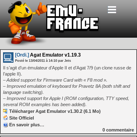
[Ordi.]
Agat Emulator v1.19.3
Posté le
13/04/2011
à
14:10
par Jets
Il s’agit d’un émulateur d’Apple II et d’Agat 7/9 (un clone russe de
l’apple II).
– Added support for Firmware Card with « F8 mod ».
– Improved emulation of keyboard for Pravetz 8A (both shift and
language switching).
– Improved support for Apple I (ROM configuration, TTY speed,
several ROM examples has been added).
Télécharger Agat Emulator v1.30.2 (6.1 Mo)
Site Officiel
En savoir plus…
0
commentaire