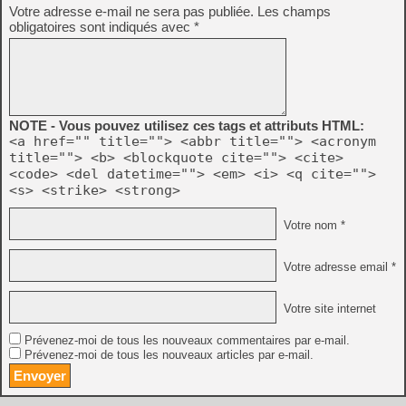
Votre adresse e-mail ne sera pas publiée.
Les champs
obligatoires sont indiqués avec
*
NOTE - Vous pouvez utilisez ces tags et attributs HTML:
<a href="" title=""> <abbr title=""> <acronym
title=""> <b> <blockquote cite=""> <cite>
<code> <del datetime=""> <em> <i> <q cite="">
<s> <strike> <strong>
Votre nom *
Votre adresse email *
Votre site internet
Prévenez-moi de tous les nouveaux commentaires par e-mail.
Prévenez-moi de tous les nouveaux articles par e-mail.