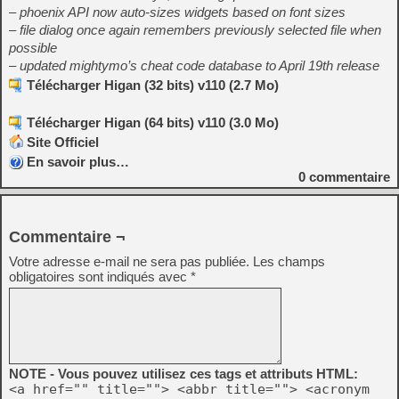
– phoenix API now auto-sizes widgets based on font sizes
– file dialog once again remembers previously selected file when
possible
– updated mightymo’s cheat code database to April 19th release
Télécharger Higan (32 bits) v110 (2.7 Mo)
Télécharger Higan (64 bits) v110 (3.0 Mo)
Site Officiel
En savoir plus…
0
commentaire
Commentaire ¬
Votre adresse e-mail ne sera pas publiée.
Les champs
obligatoires sont indiqués avec
*
NOTE - Vous pouvez utilisez ces tags et attributs HTML:
<a href="" title=""> <abbr title=""> <acronym