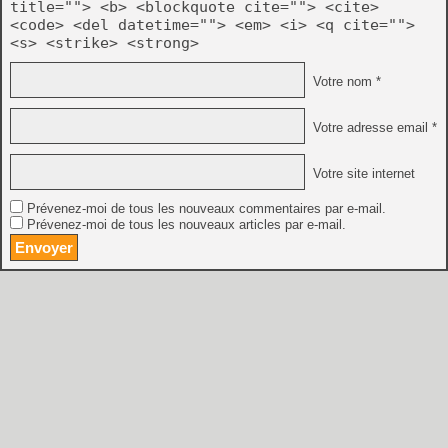
title=""> <b> <blockquote cite=""> <cite>
<code> <del datetime=""> <em> <i> <q cite="">
<s> <strike> <strong>
Votre nom *
Votre adresse email *
Votre site internet
Prévenez-moi de tous les nouveaux commentaires par e-mail.
Prévenez-moi de tous les nouveaux articles par e-mail.