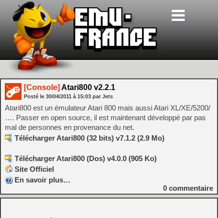
[Console]
Atari800 v2.2.1
Posté le
30/04/2011
à
15:03
par Jets
Atari800 est un émulateur Atari 800 mais aussi Atari XL/XE/5200/
…. Passer en open source, il est maintenant développé par pas
mal de personnes en provenance du net.
Télécharger Atari800 (32 bits) v7.1.2 (2.9 Mo)
Télécharger Atari800 (Dos) v4.0.0 (905 Ko)
Site Officiel
En savoir plus…
0
commentaire