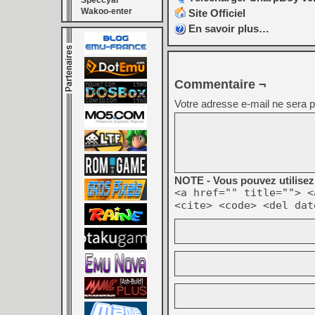
Speccyal
Wakoo-enter
Site Officiel
En savoir plus…
Commentaire ¬
Votre adresse e-mail ne sera p
NOTE - Vous pouvez utilisez 
<a href="" title=""> <
<cite> <code> <del dat