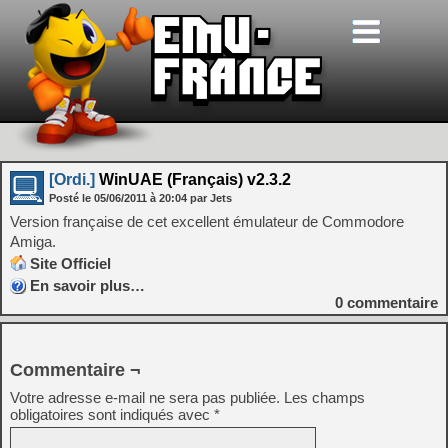
[Ordi.]
WinUAE (Français) v2.3.2
Posté le
05/06/2011
à
20:04
par Jets
Version française de cet excellent émulateur de Commodore
Amiga.
Site Officiel
En savoir plus…
0
commentaire
Commentaire ¬
Votre adresse e-mail ne sera pas publiée.
Les champs
obligatoires sont indiqués avec
*