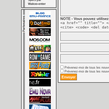
Speccyal
Wakoo-enter
NOTE - Vous pouvez utilisez 
<a href="" title=""> <
<cite> <code> <del dat
Prévenez-moi de tous les nouv
Prévenez-moi de tous les nouve