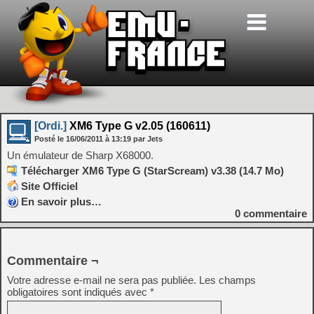
[Ordi.]
XM6 Type G v2.05 (160611)
Posté le
16/06/2011
à
13:19
par Jets
Un émulateur de Sharp X68000.
Télécharger XM6 Type G (StarScream) v3.38 (14.7 Mo)
Site Officiel
En savoir plus…
0
commentaire
Commentaire ¬
Votre adresse e-mail ne sera pas publiée.
Les champs
obligatoires sont indiqués avec
*