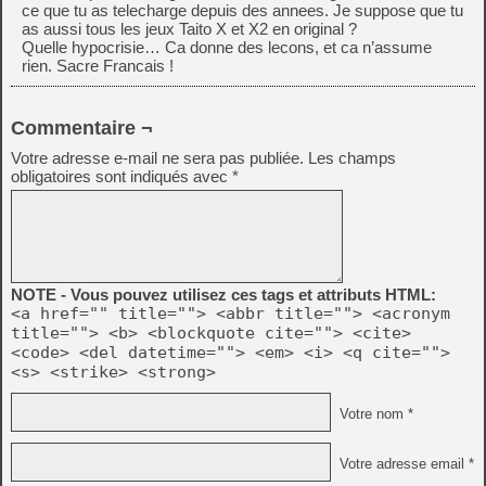
ce que tu as telecharge depuis des annees. Je suppose que tu
as aussi tous les jeux Taito X et X2 en original ?
Quelle hypocrisie… Ca donne des lecons, et ca n’assume
rien. Sacre Francais !
Commentaire ¬
Votre adresse e-mail ne sera pas publiée.
Les champs
obligatoires sont indiqués avec
*
NOTE - Vous pouvez utilisez ces tags et attributs HTML:
<a href="" title=""> <abbr title=""> <acronym
title=""> <b> <blockquote cite=""> <cite>
<code> <del datetime=""> <em> <i> <q cite="">
<s> <strike> <strong>
Votre nom *
Votre adresse email *