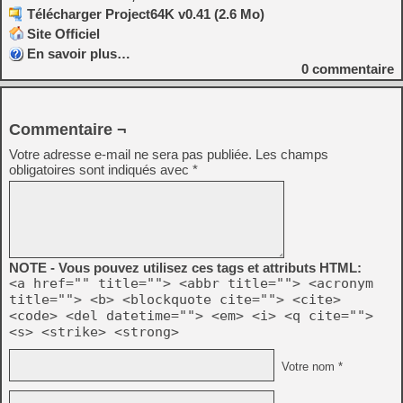
Télécharger Project64K v0.41 (2.6 Mo)
Site Officiel
En savoir plus…
0
commentaire
Commentaire ¬
Votre adresse e-mail ne sera pas publiée.
Les champs
obligatoires sont indiqués avec
*
NOTE - Vous pouvez utilisez ces tags et attributs HTML:
<a href="" title=""> <abbr title=""> <acronym
title=""> <b> <blockquote cite=""> <cite>
<code> <del datetime=""> <em> <i> <q cite="">
<s> <strike> <strong>
Votre nom *