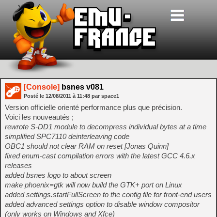
[Console]
bsnes v081
Posté le
12/08/2011
à
11:48
par space1
Version officielle orienté performance plus que précision.
Voici les nouveautés ;
rewrote S-DD1 module to decompress individual bytes at a time
simplified SPC7110 deinterleaving code
OBC1 should not clear RAM on reset [Jonas Quinn]
fixed enum-cast compilation errors with the latest GCC 4.6.x
releases
added bsnes logo to about screen
make phoenix=gtk will now build the GTK+ port on Linux
added settings.startFullScreen to the config file for front-end users
added advanced settings option to disable window compositor
(only works on Windows and Xfce)