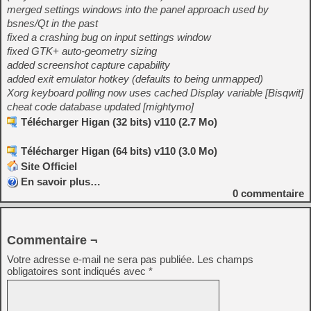
merged settings windows into the panel approach used by
bsnes/Qt in the past
fixed a crashing bug on input settings window
fixed GTK+ auto-geometry sizing
added screenshot capture capability
added exit emulator hotkey (defaults to being unmapped)
Xorg keyboard polling now uses cached Display variable [Bisqwit]
cheat code database updated [mightymo]
Télécharger Higan (32 bits) v110 (2.7 Mo)
Télécharger Higan (64 bits) v110 (3.0 Mo)
Site Officiel
En savoir plus…
0
commentaire
Commentaire ¬
Votre adresse e-mail ne sera pas publiée.
Les champs
obligatoires sont indiqués avec
*