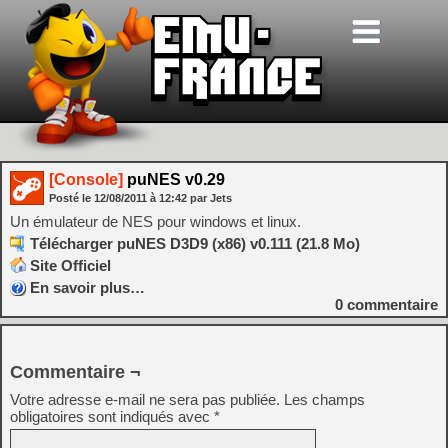
[Console]
puNES v0.29
Posté le
12/08/2011
à
12:42
par Jets
Un émulateur de NES pour windows et linux.
Télécharger puNES D3D9 (x86) v0.111 (21.8 Mo)
Site Officiel
En savoir plus…
0
commentaire
Commentaire ¬
Votre adresse e-mail ne sera pas publiée.
Les champs
obligatoires sont indiqués avec
*