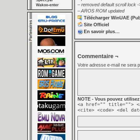
Speccyal
– removed default scroll lock 
Wakoo-enter
– AROS ROM updated
Télécharger WinUAE (Publi
Site Officiel
En savoir plus…
Commentaire ¬
Votre adresse e-mail ne sera p
NOTE - Vous pouvez utilisez 
<a href="" title=""> <
<cite> <code> <del dat