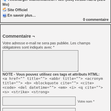
Mo)
Site Officiel
En savoir plus…
0
commentaire
Commentaire ¬
Votre adresse e-mail ne sera pas publiée.
Les champs
obligatoires sont indiqués avec
*
NOTE - Vous pouvez utilisez ces tags et attributs HTML:
<a href="" title=""> <abbr title=""> <acronym
title=""> <b> <blockquote cite=""> <cite>
<code> <del datetime=""> <em> <i> <q cite="">
<s> <strike> <strong>
Votre nom *