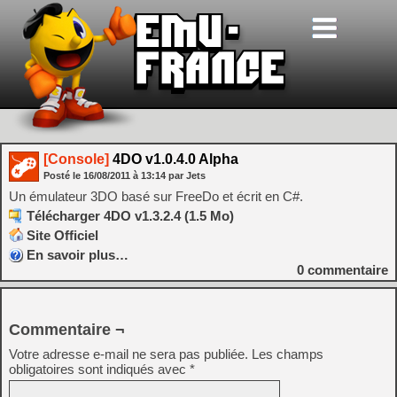
[Console]
4DO v1.0.4.0 Alpha
Posté le
16/08/2011
à
13:14
par Jets
Un émulateur 3DO basé sur FreeDo et écrit en C#.
Télécharger 4DO v1.3.2.4 (1.5 Mo)
Site Officiel
En savoir plus…
0
commentaire
Commentaire ¬
Votre adresse e-mail ne sera pas publiée.
Les champs
obligatoires sont indiqués avec
*