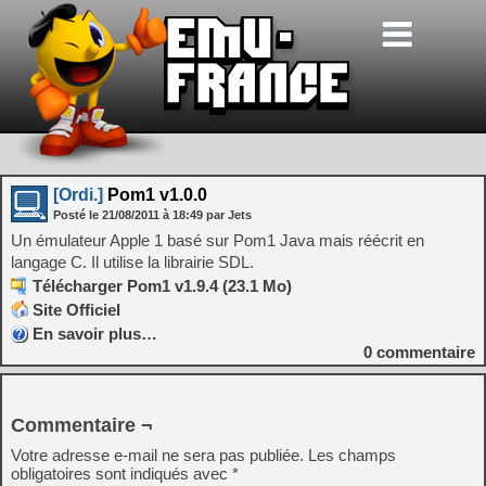
[Ordi.]
Pom1 v1.0.0
Posté le
21/08/2011
à
18:49
par Jets
Un émulateur Apple 1 basé sur Pom1 Java mais réécrit en
langage C. Il utilise la librairie SDL.
Télécharger Pom1 v1.9.4 (23.1 Mo)
Site Officiel
En savoir plus…
0
commentaire
Commentaire ¬
Votre adresse e-mail ne sera pas publiée.
Les champs
obligatoires sont indiqués avec
*