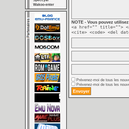
Speccyal
Wakoo-enter
NOTE - Vous pouvez utilisez 
<a href="" title=""> <
<cite> <code> <del dat
Prévenez-moi de tous les nouv
Prévenez-moi de tous les nouve