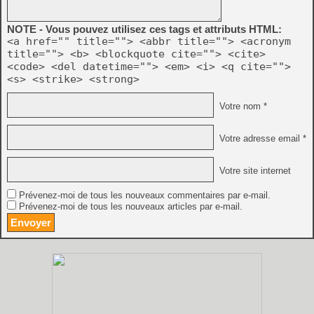
NOTE - Vous pouvez utilisez ces tags et attributs HTML:
<a href="" title=""> <abbr title=""> <acronym
title=""> <b> <blockquote cite=""> <cite>
<code> <del datetime=""> <em> <i> <q cite="">
<s> <strike> <strong>
Votre nom *
Votre adresse email *
Votre site internet
Prévenez-moi de tous les nouveaux commentaires par e-mail.
Prévenez-moi de tous les nouveaux articles par e-mail.