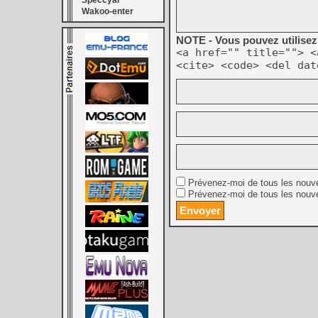
Speccyal
Wakoo-enter
NOTE - Vous pouvez utilisez 
<a href="" title=""> <
<cite> <code> <del dat
Prévenez-moi de tous les nouv
Prévenez-moi de tous les nouve