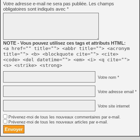
Votre adresse e-mail ne sera pas publiée.
Les champs
obligatoires sont indiqués avec
*
NOTE - Vous pouvez utilisez ces tags et attributs HTML:
<a href="" title=""> <abbr title=""> <acronym
title=""> <b> <blockquote cite=""> <cite>
<code> <del datetime=""> <em> <i> <q cite="">
<s> <strike> <strong>
Votre nom *
Votre adresse email *
Votre site internet
Prévenez-moi de tous les nouveaux commentaires par e-mail.
Prévenez-moi de tous les nouveaux articles par e-mail.