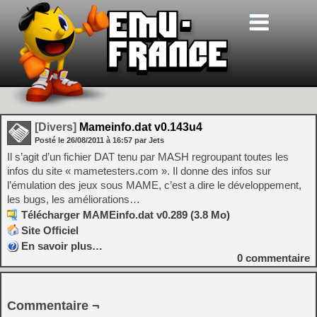
[Divers]
Mameinfo.dat v0.143u4
Posté le
26/08/2011
à
16:57
par Jets
Il s’agit d’un fichier DAT tenu par MASH regroupant toutes les
infos du site « mametesters.com ». Il donne des infos sur
l’émulation des jeux sous MAME, c’est a dire le développement,
les bugs, les améliorations…
Télécharger MAMEinfo.dat v0.289 (3.8 Mo)
Site Officiel
En savoir plus…
0
commentaire
Commentaire ¬