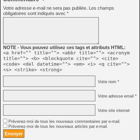
Votre adresse e-mail ne sera pas publiée.
Les champs
obligatoires sont indiqués avec
*
NOTE - Vous pouvez utilisez ces tags et attributs HTML:
<a href="" title=""> <abbr title=""> <acronym
title=""> <b> <blockquote cite=""> <cite>
<code> <del datetime=""> <em> <i> <q cite="">
<s> <strike> <strong>
Votre nom *
Votre adresse email *
Votre site internet
Prévenez-moi de tous les nouveaux commentaires par e-mail.
Prévenez-moi de tous les nouveaux articles par e-mail.