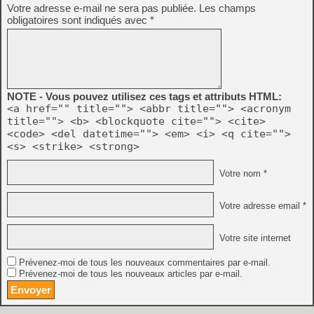
Votre adresse e-mail ne sera pas publiée.
Les champs
obligatoires sont indiqués avec
*
NOTE - Vous pouvez utilisez ces tags et attributs HTML:
<a href="" title=""> <abbr title=""> <acronym
title=""> <b> <blockquote cite=""> <cite>
<code> <del datetime=""> <em> <i> <q cite="">
<s> <strike> <strong>
Votre nom *
Votre adresse email *
Votre site internet
Prévenez-moi de tous les nouveaux commentaires par e-mail.
Prévenez-moi de tous les nouveaux articles par e-mail.