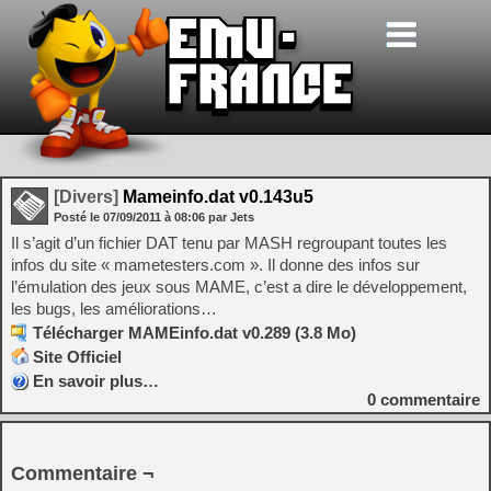
[Divers]
Mameinfo.dat v0.143u5
Posté le
07/09/2011
à
08:06
par Jets
Il s’agit d’un fichier DAT tenu par MASH regroupant toutes les
infos du site « mametesters.com ». Il donne des infos sur
l’émulation des jeux sous MAME, c’est a dire le développement,
les bugs, les améliorations…
Télécharger MAMEinfo.dat v0.289 (3.8 Mo)
Site Officiel
En savoir plus…
0
commentaire
Commentaire ¬