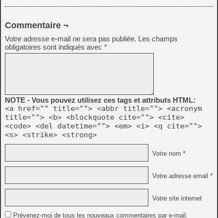
Commentaire ¬
Votre adresse e-mail ne sera pas publiée.
Les champs
obligatoires sont indiqués avec
*
NOTE - Vous pouvez utilisez ces tags et attributs HTML:
<a href="" title=""> <abbr title=""> <acronym
title=""> <b> <blockquote cite=""> <cite>
<code> <del datetime=""> <em> <i> <q cite="">
<s> <strike> <strong>
Votre nom *
Votre adresse email *
Votre site internet
Prévenez-moi de tous les nouveaux commentaires par e-mail.