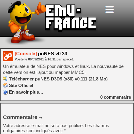
[Console]
puNES v0.33
Posté le
09/09/2011
à
16:11
par space1
Un émulateur de NES pour windows et linux. La nouveauté de
cette version est l’ajout du mapper MMC5.
Télécharger puNES D3D9 (x86) v0.111 (21.8 Mo)
Site Officiel
En savoir plus…
0
commentaire
Commentaire ¬
Votre adresse e-mail ne sera pas publiée.
Les champs
obligatoires sont indiqués avec
*