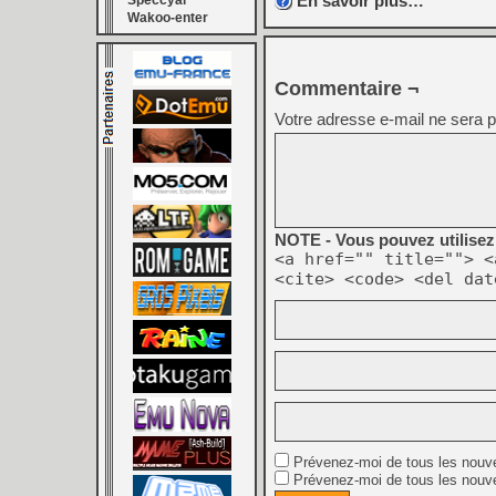
En savoir plus…
Speccyal
Wakoo-enter
Commentaire ¬
Votre adresse e-mail ne sera p
NOTE - Vous pouvez utilisez 
<a href="" title=""> <
<cite> <code> <del dat
Prévenez-moi de tous les nouv
Prévenez-moi de tous les nouve