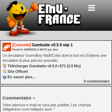
[Console]
Gambatte v0.5.0 wip 1
Posté le
19/09/2011
à
08:07
par Jets
Un émulateur GameBoy N&B/Color dont le but est d’obtenir une
émulation la plus précise possible.
Télécharger Gambatte v0.5.0 r571 (2.0 Mo)
Site Officiel
En savoir plus…
0
commentaire
Commentaire ¬
Votre adresse e-mail ne sera pas publiée.
Les champs
obligatoires sont indiqués avec
*