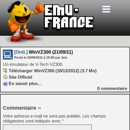
[Ordi.]
WinVZ300 (21/09/11)
Posté le
20/09/2011
à
19:58
par Jets
Un émulateur de V-Tech VZ300.
Télécharger WinVZ300 (18/12/2012) (3.7 Mo)
Site Officiel
En savoir plus…
0
commentaire
Commentaire ¬
Votre adresse e-mail ne sera pas publiée.
Les champs
obligatoires sont indiqués avec
*