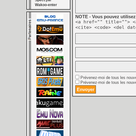
Speccyal
Wakoo-enter
NOTE - Vous pouvez utilisez 
<a href="" title=""> <
<cite> <code> <del dat
Prévenez-moi de tous les nouv
Prévenez-moi de tous les nouve