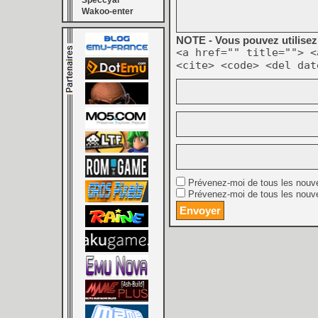
Speccyal
Wakoo-enter
NOTE - Vous pouvez utilisez 
<a href="" title=""> <
<cite> <code> <del dat
Prévenez-moi de tous les nouv
Prévenez-moi de tous les nouve