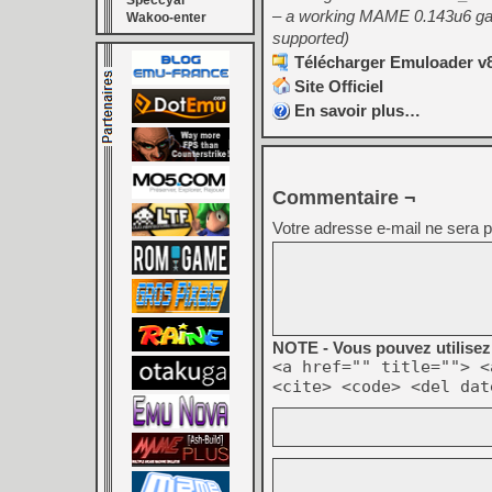
Speccyal
– a working MAME 0.143u6 game
Wakoo-enter
supported)
Télécharger Emuloader v8
Site Officiel
En savoir plus…
Commentaire ¬
Votre adresse e-mail ne sera p
NOTE - Vous pouvez utilisez 
<a href="" title=""> <
<cite> <code> <del dat