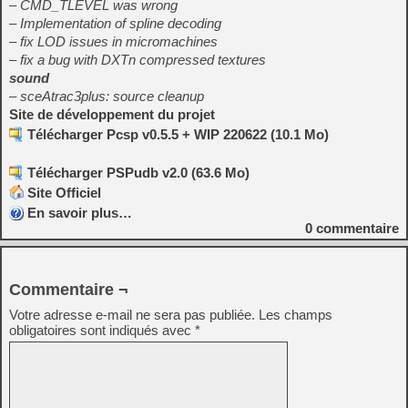
– CMD_TLEVEL was wrong
– Implementation of spline decoding
– fix LOD issues in micromachines
– fix a bug with DXTn compressed textures
sound
– sceAtrac3plus: source cleanup
Site de développement du projet
Télécharger Pcsp v0.5.5 + WIP 220622 (10.1 Mo)
Télécharger PSPudb v2.0 (63.6 Mo)
Site Officiel
En savoir plus…
0
commentaire
Commentaire ¬
Votre adresse e-mail ne sera pas publiée.
Les champs
obligatoires sont indiqués avec
*