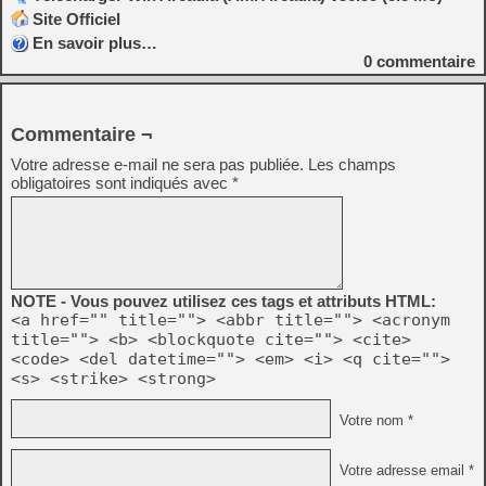
Site Officiel
En savoir plus…
0
commentaire
Commentaire ¬
Votre adresse e-mail ne sera pas publiée.
Les champs
obligatoires sont indiqués avec
*
NOTE - Vous pouvez utilisez ces tags et attributs HTML:
<a href="" title=""> <abbr title=""> <acronym
title=""> <b> <blockquote cite=""> <cite>
<code> <del datetime=""> <em> <i> <q cite="">
<s> <strike> <strong>
Votre nom *
Votre adresse email *